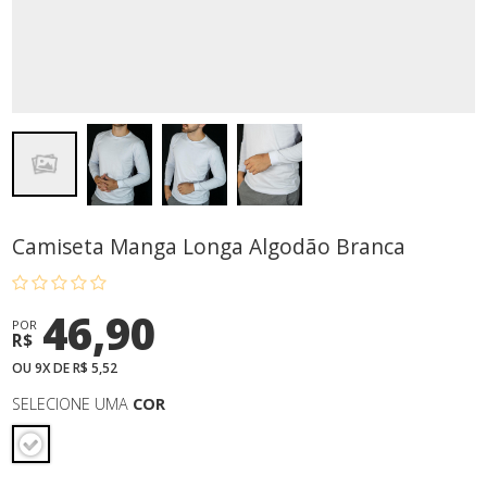
Camiseta Manga Longa Algodão Branca
46,90
POR
R$
OU 9X DE R$ 5,52
SELECIONE UMA
COR