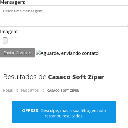
Mensagem:
Imagem:
Enviar Contato
Resultados de
Casaco Soft Zíper
HOME
PRODUTOS
CASACO SOFT ZÍPER
OPPSSS:
Desculpe, mas a sua filtragem não
retornou resultados!