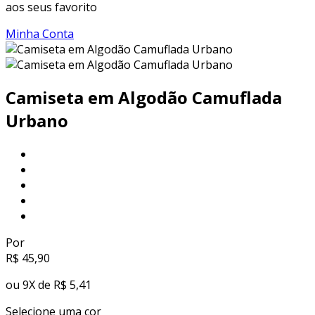
aos seus favorito
Minha Conta
Camiseta em Algodão Camuflada
Urbano
Por
R$
45,90
ou 9X de R$ 5,41
Selecione uma
cor