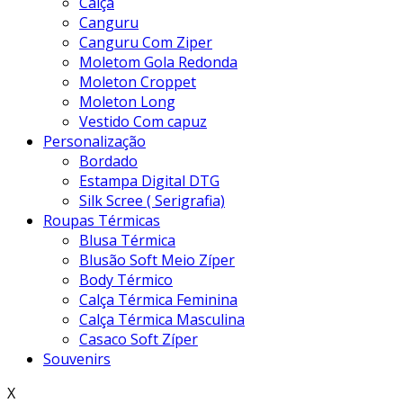
Calça
Canguru
Canguru Com Ziper
Moletom Gola Redonda
Moleton Croppet
Moleton Long
Vestido Com capuz
Personalização
Bordado
Estampa Digital DTG
Silk Scree ( Serigrafia)
Roupas Térmicas
Blusa Térmica
Blusão Soft Meio Zíper
Body Térmico
Calça Térmica Feminina
Calça Térmica Masculina
Casaco Soft Zíper
Souvenirs
X