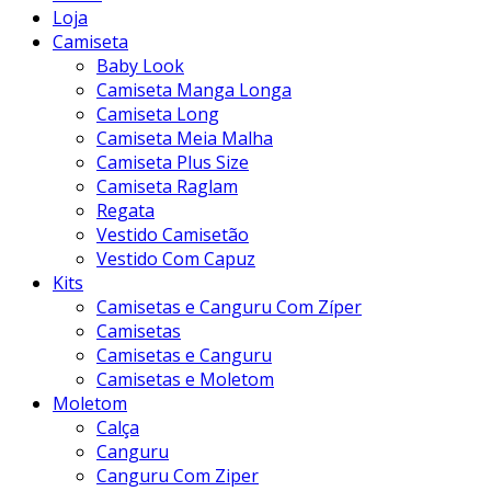
Loja
Camiseta
Baby Look
Camiseta Manga Longa
Camiseta Long
Camiseta Meia Malha
Camiseta Plus Size
Camiseta Raglam
Regata
Vestido Camisetão
Vestido Com Capuz
Kits
Camisetas e Canguru Com Zíper
Camisetas
Camisetas e Canguru
Camisetas e Moletom
Moletom
Calça
Canguru
Canguru Com Ziper