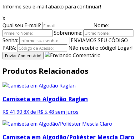
Informe seu e-mail abaixo para continuar!
X
Qual seu E-mail?
Nome:
Sobrenome:
Senha:
ENVIAMOS SEU CÓDIGO
PARA:
Não recebi o código!
Logar!
Enviar Comentário!
Produtos
Relacionados
Camiseta em Algodão Raglan
R$ 41,90
8X de R$ 5,48 sem juros
Camiseta em Algodão/Poliéster Mescla Claro