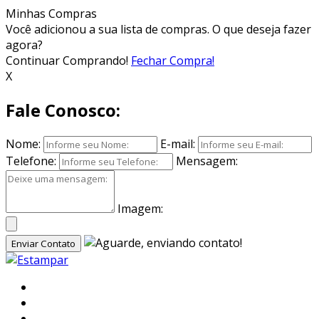
Minhas Compras
Você adicionou
a sua lista de compras. O que deseja fazer
agora?
Continuar Comprando!
Fechar Compra!
X
Fale Conosco:
Nome:
E-mail:
Telefone:
Mensagem:
Imagem:
Enviar Contato